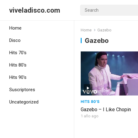
viveladisco.com
Home
Home
Gazebo
Gazebo
Disco
Hits 70's
Hits 80's
Hits 90's
Suscriptores
HITS 80'S
Uncategorized
Gazebo – I Like Chopin
1 año ago