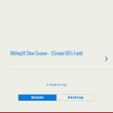
Midnight Slow Groove – (Groove 80’s Funk)
Back to top
Mobile
Desktop