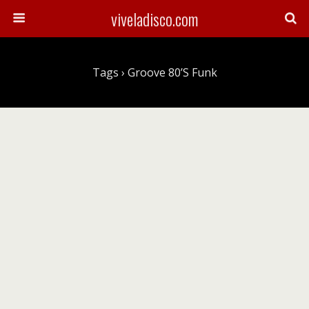
viveladisco.com
Tags › Groove 80’s Funk