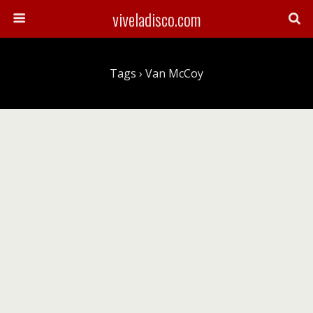
viveladisco.com
Tags › Van McCoy