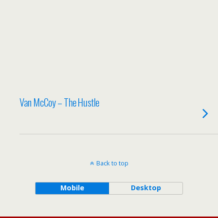
Van McCoy – The Hustle
Back to top
Mobile
Desktop