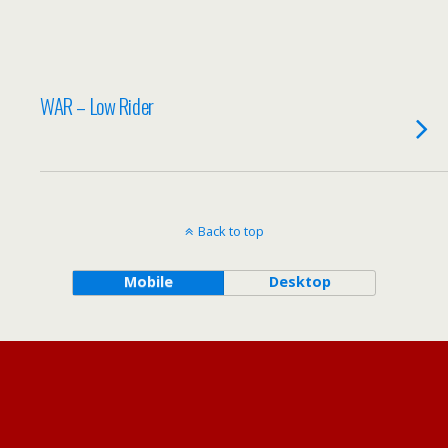
WAR – Low Rider
Back to top
Mobile
Desktop