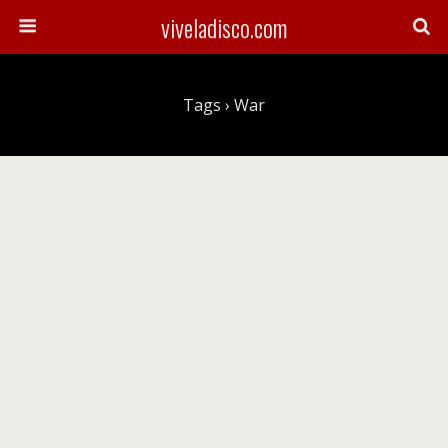
viveladisco.com
Tags › War