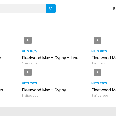
B
HITS 80'S
HITS 80'S
e
Fleetwood Mac – Gypsy – Live
Fleetwood Ma
1 año ago
1 año ago
HITS 70'S
HITS 70'S
es
Fleetwood Mac – Gypsy
Fleetwood Ma
3 años ago
3 años ago