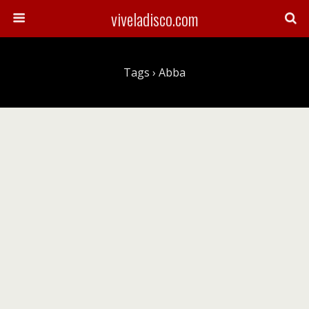
viveladisco.com
Tags › Abba